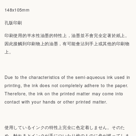
148x105mm
孔版印刷
印刷使用的半水性油墨的特性上，油墨並不會完全定著於紙上。
因此接觸到印刷物上的油墨，有可能會沾到手上或其他的印刷物
上。
Due to the characteristics of the semi-aqueous ink used in
printing, the ink does not completely adhere to the paper.
Therefore, the ink on the printed matter may come into
contact with your hands or other printed matter.
使用しているインクの特性上完全に色定着しません。そのた
め、触れるとインクが手についたり他のものに色が移ってしま