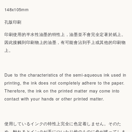
148x105mm
孔版印刷
印刷使用的半水性油墨的特性上，油墨並不會完全定著於紙上。
因此接觸到印刷物上的油墨，有可能會沾到手上或其他的印刷物
上。
Due to the characteristics of the semi-aqueous ink used in
printing, the ink does not completely adhere to the paper.
Therefore, the ink on the printed matter may come into
contact with your hands or other printed matter.
使用しているインクの特性上完全に色定着しません。そのた
め、触れるとインクが手についたり他のものに色が移ってしま