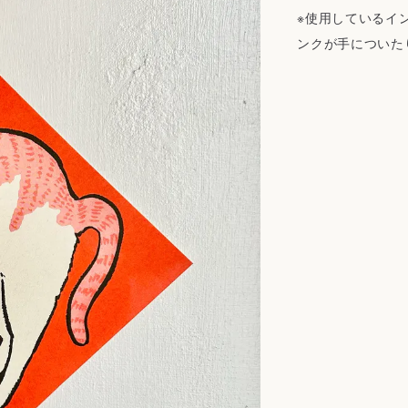
※使用しているイ
ンクが手についた