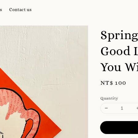
s
Contact us
Spring
Good 
You 
Regular
NT$ 100
price
Quantity