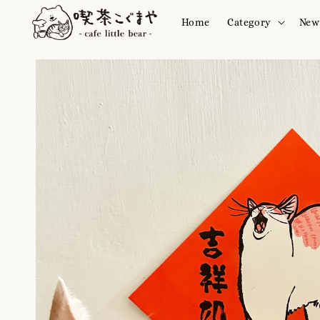
Home
Category
New