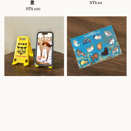
意
NT$ 60
Regular
NT$ 100
Regular
price
price