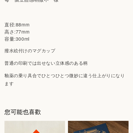
直径:88mm
高さ:77mm
容量:300ml
撥水絵付けのマグカップ
普通の印刷では出せない立体感のある柄
釉薬の乗り具合でひとつひとつ微妙に違う仕上がりになり
ます
您可能也喜歡